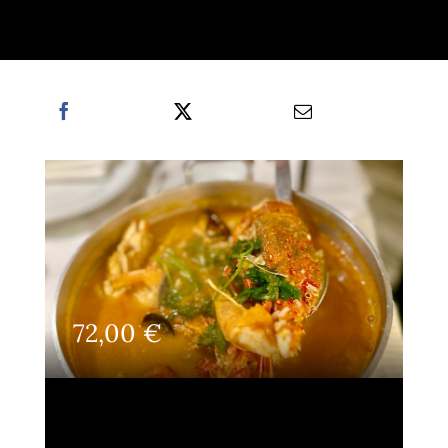
72,00
€