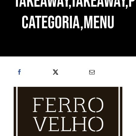
TAKEAWAY,TAKEAWAY,P
categoria,MENU