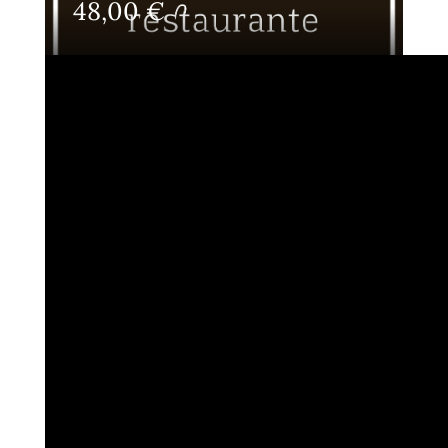
48,00
€