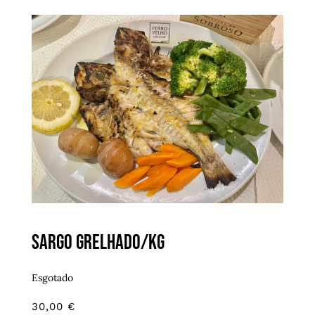
Sargo grelhado/kg
Esgotado
30,00
€