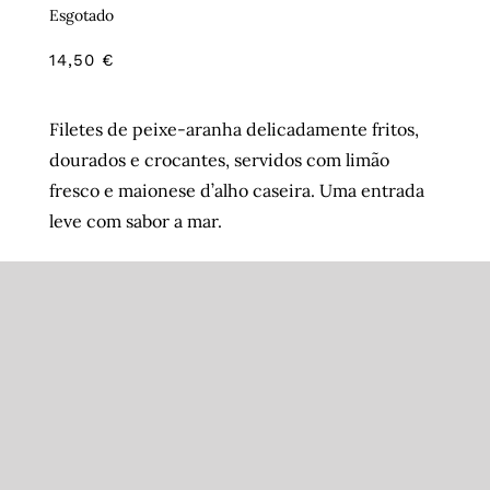
Esgotado
14,50
€
Filetes de peixe-aranha delicadamente fritos,
dourados e crocantes, servidos com limão
fresco e maionese d’alho caseira. Uma entrada
leve com sabor a mar.