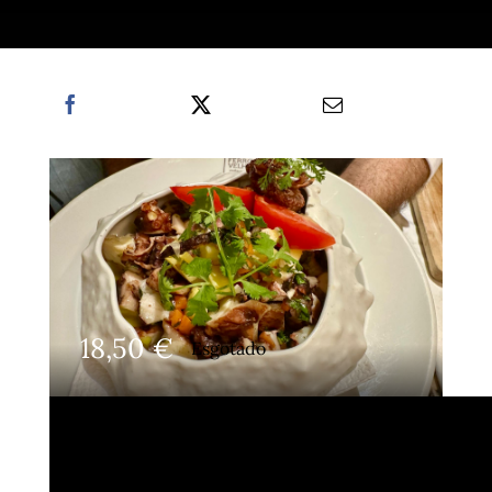
18,50
€
Esgotado