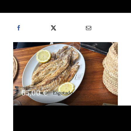
65,00
€
Esgotado