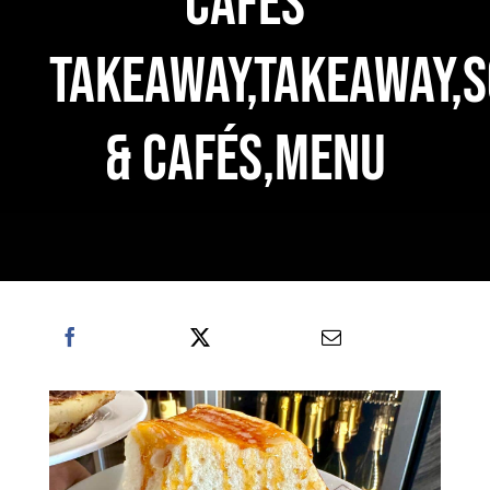
CAFÉS
TAKEAWAY,TAKEAWAY,
& CAFÉS,MENU