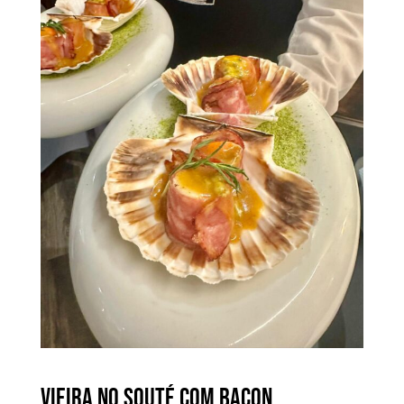
Vieira no souté com bacon