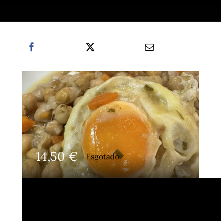
14,50
€
Esgotado