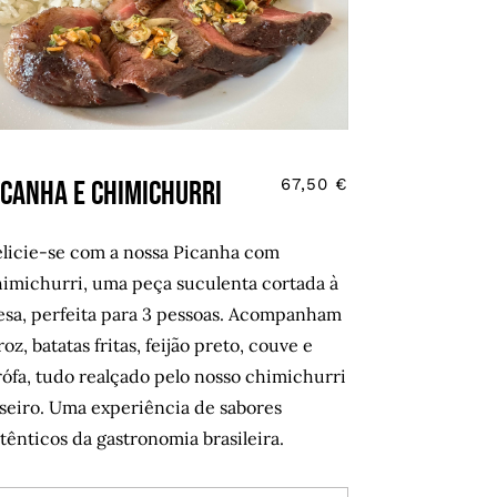
icanha e chimichurri
67,50
€
licie-se com a nossa Picanha com
imichurri, uma peça suculenta cortada à
sa, perfeita para 3 pessoas. Acompanham
roz, batatas fritas, feijão preto, couve e
rófa, tudo realçado pelo nosso chimichurri
seiro. Uma experiência de sabores
tênticos da gastronomia brasileira.