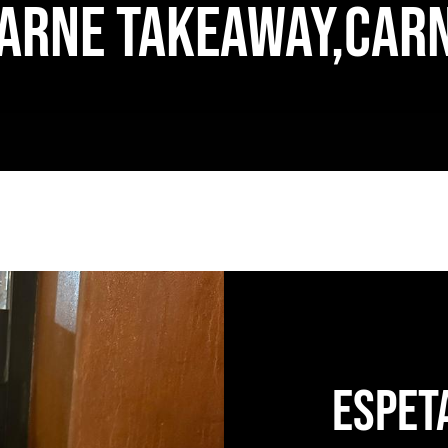
ARNE TAKEAWAY,CAR
Espet