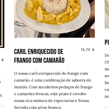
P
Caril enriquecido de
15,75
€
De
frango com camarão
0
€
Ch
me
O nosso caril enriquecido de frango com
e
ar
camarão, é uma combinação de sabores do
s
fa
mundo. Com suculentos pedaços de frango
ca
e camarões frescos, este prato é envolto
r.
au
numa rica mistura de especiarias e frutas.
Servido com arroz branco.