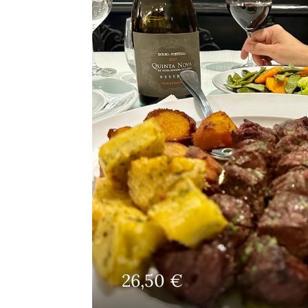
26,50
€