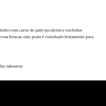
ltinho com carne de pato suculenta e enchidos
ervas frescas, este prato é cozinhado lentamente para
dia
,
takeaway