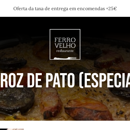
Oferta da taxa de entrega em encomendas +25€
roz de Pato (Especi